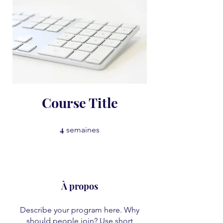
Course Title
4
4 semaines
semaines
À propos
Describe your program here. Why
should people join? Use short